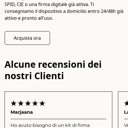
SPID, CIE o una firma digitale già attiva. Ti
consegniamo il dispositivo a domicilio entro 24/48h già
attivo e pronto all'uso.
Acquista ora
Alcune recensioni dei
nostri Clienti
Marjaana
L
Ho avuto bisogno di un kit di firma
V