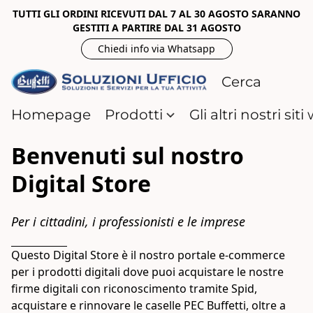
TUTTI GLI ORDINI RICEVUTI DAL 7 AL 30 AGOSTO SARANNO
GESTITI A PARTIRE DAL 31 AGOSTO
Chiedi info via Whatsapp
Homepage
Prodotti
Gli altri nostri sit
Benvenuti sul nostro
Digital Store
Per i cittadini, i professionisti e le imprese
Questo Digital Store è il nostro portale e-commerce 
per i prodotti digitali dove puoi acquistare le nostre 
firme digitali con riconoscimento tramite Spid, 
acquistare e rinnovare le caselle PEC Buffetti, oltre a 