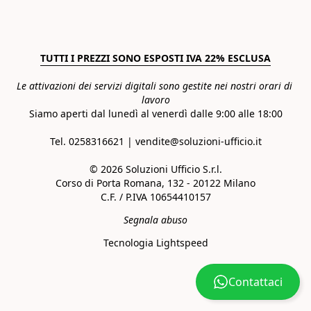
TUTTI I PREZZI SONO ESPOSTI IVA 22% ESCLUSA
Le attivazioni dei servizi digitali sono gestite nei nostri orari di 
lavoro
Siamo aperti dal lunedì al venerdì dalle 9:00 alle 18:00
Tel. 0258316621 | vendite@soluzioni-ufficio.it

© 2026 Soluzioni Ufficio S.r.l.

Corso di Porta Romana, 132 - 20122 Milano

C.F. / P.IVA 10654410157
Segnala abuso
Tecnologia Lightspeed
Contattaci