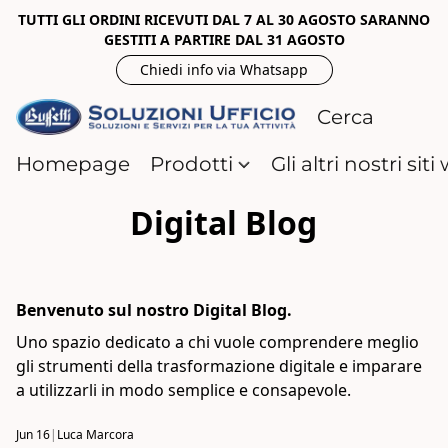
TUTTI GLI ORDINI RICEVUTI DAL 7 AL 30 AGOSTO SARANNO
GESTITI A PARTIRE DAL 31 AGOSTO
Chiedi info via Whatsapp
Homepage
Prodotti
Gli altri nostri sit
Digital Blog
Benvenuto sul nostro Digital Blog.
Uno spazio dedicato a chi vuole comprendere meglio
gli strumenti della trasformazione digitale e imparare
a utilizzarli in modo semplice e consapevole.
Jun 16
|
Luca Marcora