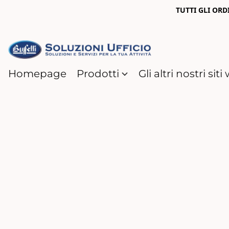
TUTTI GLI ORD
Homepage
Prodotti
Gli altri nostri sit